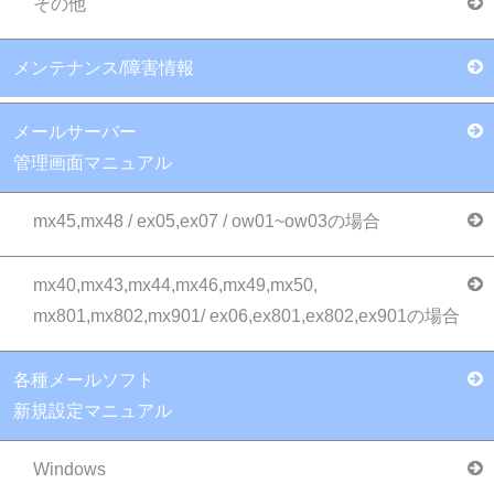
その他
メンテナンス/障害情報
メールサーバー
管理画面マニュアル
mx45,mx48 / ex05,ex07 / ow01~ow03の場合
mx40,mx43,mx44,mx46,mx49,mx50,
mx801,mx802,mx901/ ex06,ex801,ex802,ex901の場合
各種メールソフト
新規設定マニュアル
Windows