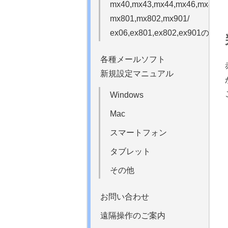
mx40,mx43,mx44,mx46,mx49,m
mx801,mx802,mx901/
ex06,ex801,ex802,ex901の場合
各種メールソフト
新規設定マニュアル
Windows
Mac
スマートフォン
タブレット
その他
お問い合わせ
遠隔操作のご案内