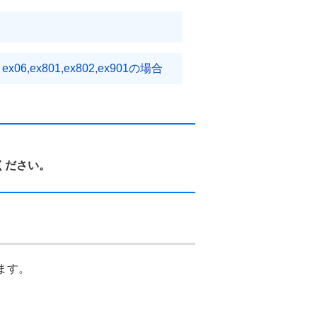
/ ex06,ex801,ex802,ex901の場合
ください。
ます。
。