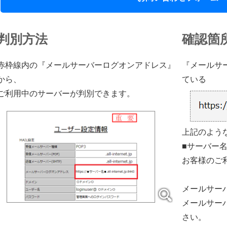
x50,
判別方法
確認箇
赤枠線内の『メールサーバーログオンアドレス』
『メールサ
から、
ている
ご利用中のサーバーが判別できます。
上記のよう
■サーバー
お客様のご
メールサー
メールサー
さい。