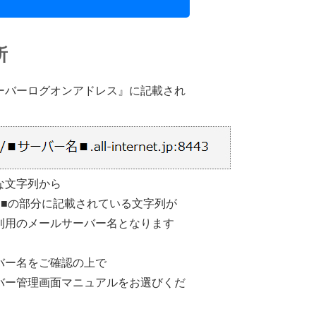
所
ーバーログオンアドレス』に記載され
な文字列から
名■の部分に記載されている文字列が
利用のメールサーバー名となります
バー名をご確認の上で
バー管理画面マニュアルをお選びくだ